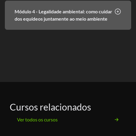
Módulo 4 - Legalidade ambiental: como cuidar
dos equídeos juntamente ao meio ambiente
Cursos relacionados
Ver todos os cursos