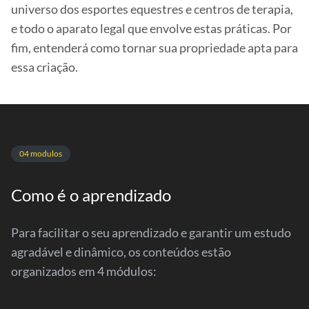
universo dos esportes equestres e centros de terapia,
e todo o aparato legal que envolve estas práticas. Por
fim, entenderá como tornar sua propriedade apta para
essa criação.
04 modulos
Como é o aprendizado
Para facilitar o seu aprendizado e garantir um estudo
agradável e dinâmico, os conteúdos estão
organizados em 4 módulos: