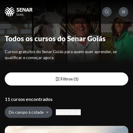
Todos os cursos do Senar Goiás
Cursos gratuitos do Senar Goiás para quem quer aprender, se
qualificar e começar agora.
Filtros (1)
11 cursos encontrados
Do campo à cidade
Limpar filtros