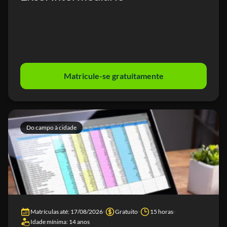
Matricule-se gratuitamente
Do campo à cidade
Matrículas até: 17/08/2026
Gratuito
15 horas
Idade mínima: 14 anos