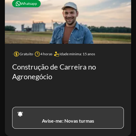
Whatsapp
Gratuito
4 horas
Idade mínima: 15 anos
Construção de Carreira no
Agronegócio
Avise-me: Novas turmas