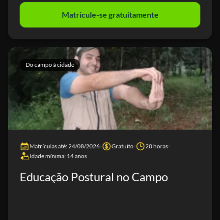
Matricule-se gratuitamente
Do campo à cidade
Matrículas até: 24/08/2026
Gratuito
20 horas
Idade mínima: 14 anos
Educação Postural no Campo