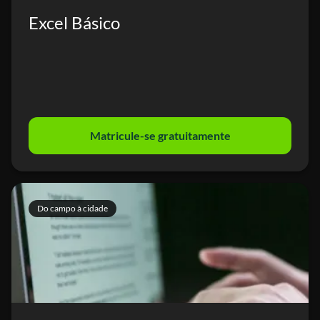
Excel Básico
Matricule-se gratuitamente
Do campo à cidade