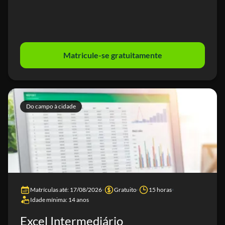
Matricule-se gratuitamente
Do campo à cidade
Matrículas até: 17/08/2026
Gratuito
15 horas
Idade mínima: 14 anos
Excel Intermediário